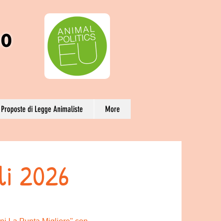
no
Proposte di Legge Animaliste
More
li 2026