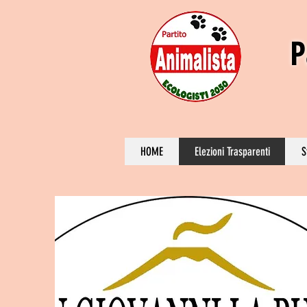
P
HOME
Elezioni Trasparenti
S