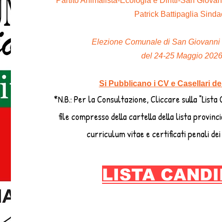
"Partito Animalista-Ecologia e Diritti-San Giova
Patrick Battipaglia Sind
Elezione Comunale di San Giovanni 
del 24-25 Maggio 202
Si Pubblicano i CV e Casellari de
*N.B.: Per la Consultazione, Cliccare sulla "Lista 
file compresso della cartella della lista provincia
curriculum vitae e certificati penali dei 
LISTA CANDI