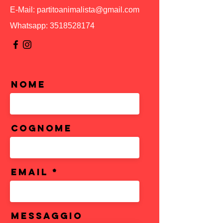
E-Mail:
partitoanimalista@gmail.com
Whatsapp:
3518528174
Nome
Cognome
Email
Messaggio