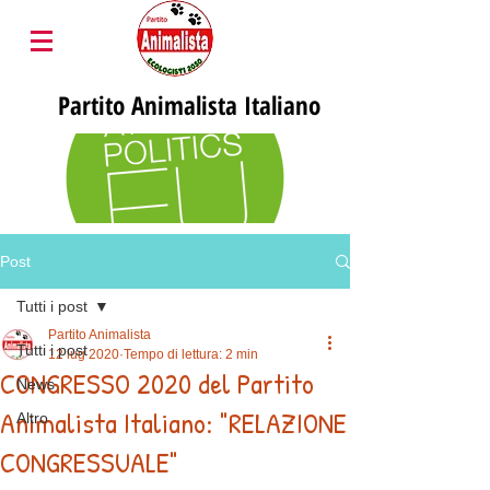
Partito
Animalista Italiano
Post
Tutti i post
Partito Animalista
Tutti i post
12 lug 2020
Tempo di lettura: 2 min
CONGRESSO 2020 del Partito
News
Animalista Italiano: "RELAZIONE
Altro
CONGRESSUALE"