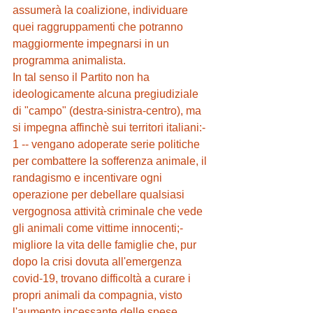
assumerà la coalizione, individuare 
quei raggruppamenti che potranno 
maggiormente impegnarsi in un 
programma animalista.
In tal senso il Partito non ha 
ideologicamente alcuna pregiudiziale 
di "campo" (destra-sinistra-centro), ma 
si impegna affinchè sui territori italiani:- 
1 -- vengano adoperate serie politiche 
per combattere la sofferenza animale, il 
randagismo e incentivare ogni 
operazione per debellare qualsiasi 
vergognosa attività criminale che vede 
gli animali come vittime innocenti;- 
migliore la vita delle famiglie che, pur 
dopo la crisi dovuta all'emergenza 
covid-19, trovano difficoltà a curare i 
propri animali da compagnia, visto 
l'aumento incessante delle spese 