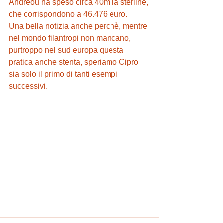
Andreou ha speso circa 40mila sterline, 
che corrispondono a 46.476 euro.
Una bella notizia anche perchè, mentre 
nel mondo filantropi non mancano, 
purtroppo nel sud europa questa 
pratica anche stenta, speriamo Cipro 
sia solo il primo di tanti esempi 
successivi.