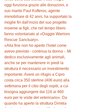
oggi funziona grazie alle donazioni, e 
suo marito Paul Kofteros, agente 
immobiliare di 42 anni, ha supportato la 
moglie fin dall'inizio del suo progetto 
insieme ai figli, che nel tempo libero 
fanno volontariato al «Doggie Warriors 
Rescue Sanctuary».
«Alla fine non ho aperto l'hotel come 
avevo previsto - continua la donna -. Mi 
dedico esclusivamente agli animali, 
anche se per mantenere in piedi la 
struttura è necessario un investimento 
importante. Avere un rifugio a Cipro 
costa circa 350 sterline (406 euro) alla 
settimana per il cibo degli ospiti, a cui 
bisogna aggiungere dai 116 ai 460 
euro per le visite del veterinario». Da 
quando ha aperto la struttura Dimitra 