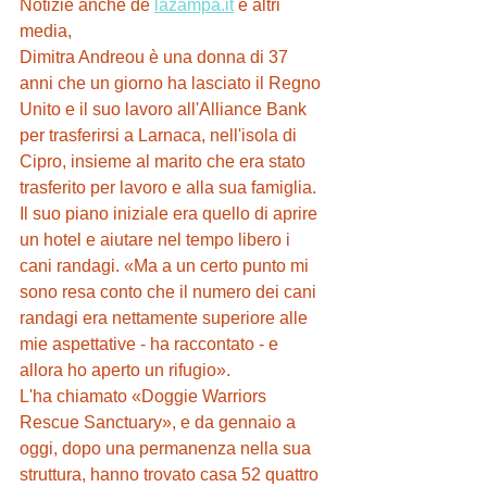
Notizie anche de 
lazampa.it
 e altri 
media,  
Dimitra Andreou è una donna di 37 
anni che un giorno ha lasciato il Regno 
Unito e il suo lavoro all'Alliance Bank 
per trasferirsi a Larnaca, nell'isola di 
Cipro, insieme al marito che era stato 
trasferito per lavoro e alla sua famiglia. 
Il suo piano iniziale era quello di aprire 
un hotel e aiutare nel tempo libero i 
cani randagi. «Ma a un certo punto mi 
sono resa conto che il numero dei cani 
randagi era nettamente superiore alle 
mie aspettative - ha raccontato - e 
allora ho aperto un rifugio».
L'ha chiamato «Doggie Warriors 
Rescue Sanctuary», e da gennaio a 
oggi, dopo una permanenza nella sua 
struttura, hanno trovato casa 52 quattro 