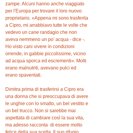
zampe. Alcuni hanno anche viaggiato 
per l'Europa per trovare il loro nuovo 
proprietario. «Appena mi sono trasferita 
a Cipro, mi arrabbiavo tutte le volte che 
vedevo un cane randagio che non 
aveva nemmeno un po' acqua - dice -. 
Ho visto cani vivere in condizioni 
orrende, in gabbie piccolissime, vicino 
ad acqua sporca ed escrementi». Molti 
erano malnutriti, avevano pulci ed 
erano spaventati.
Dimitra prima di trasferirsi a Cipro era 
una donna che si preoccupava di avere 
le unghie con lo smalto, un bel vestito e 
un bel trucco. Non si sarebbe mai 
aspettata di cambiare così la sua vita, 
ma adesso racconta  di essere molto 
felice della sua scelta. Il suo rifugio 