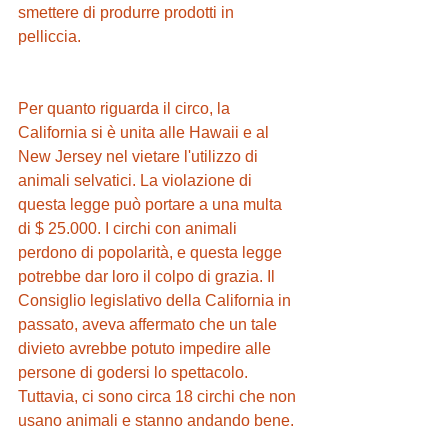
smettere di produrre prodotti in 
pelliccia. 
Per quanto riguarda il circo, la 
California si è unita alle Hawaii e al 
New Jersey nel vietare l'utilizzo di 
animali selvatici. La violazione di 
questa legge può portare a una multa 
di $ 25.000. I circhi con animali 
perdono di popolarità, e questa legge 
potrebbe dar loro il colpo di grazia. Il 
Consiglio legislativo della California in 
passato, aveva affermato che un tale 
divieto avrebbe potuto impedire alle 
persone di godersi lo spettacolo. 
Tuttavia, ci sono circa 18 circhi che non 
usano animali e stanno andando bene. 