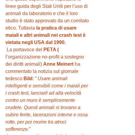
linee guida degli Stati Uniti per l’uso di 
animali da laboratorio e che il loro 
studio è stato approvato da un comitato 
etico. Tuttavia 
la pratica di usare 
maiali e altri animali nei crash test è 
vietata negli USA dal 1990.
 La portavoce del 
PETA (
l’organizzazione no-profit a sostegno 
dei diritti animali) 
Anne Meinert
 ha 
commentato la notizia sul giornale 
tedesco 
Bild
: ” 
Usare animali 
intelligenti e sensibili come i maiali per 
i crash test, lanciarli ad alta velocità 
contro un muro è semplicemente 
crudele. Questi animali si trovano a 
subire ferite, lacerazioni interne e ossa 
rotte, per poi morire tra atroci 
sofferenze.
” 