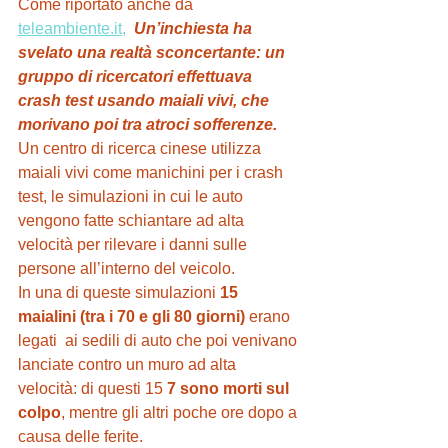
Come riportato anche da 
teleambiente.it,
Un’inchiesta ha 
svelato una realtà sconcertante: un 
gruppo di ricercatori effettuava 
crash test usando maiali vivi, che 
morivano poi tra atroci sofferenze.
Un centro di ricerca cinese utilizza 
maiali vivi come manichini per i crash 
test, le simulazioni in cui le auto 
vengono fatte schiantare ad alta 
velocità per rilevare i danni sulle 
persone all’interno del veicolo.
In una di queste simulazioni 
15 
maialini (tra i 70 e gli 80 giorni)
 erano 
legati  ai sedili di auto che poi venivano 
lanciate contro un muro ad alta 
velocità: di questi 15 
7 sono morti sul 
colpo
, mentre gli altri poche ore dopo a 
causa delle ferite.