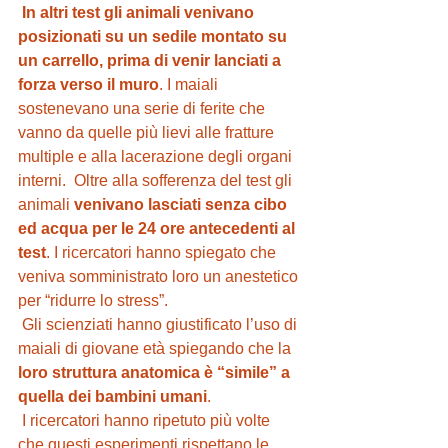
In altri test gli animali venivano 
posizionati su un sedile montato su 
un carrello, prima di venir lanciati a 
forza verso il muro
. I maiali 
sostenevano una serie di ferite che 
vanno da quelle più lievi alle fratture 
multiple e alla lacerazione degli organi 
interni.  Oltre alla sofferenza del test gli 
animali 
venivano lasciati senza cibo 
ed acqua per le 24 ore antecedenti al 
test
. I ricercatori hanno spiegato che 
veniva somministrato loro un anestetico 
per “ridurre lo stress”. 
 Gli scienziati hanno giustificato l’uso di 
maiali di giovane età spiegando che la 
loro struttura anatomica è “simile” a 
quella dei bambini umani
. 
 I ricercatori hanno ripetuto più volte 
che questi esperimenti rispettano le 