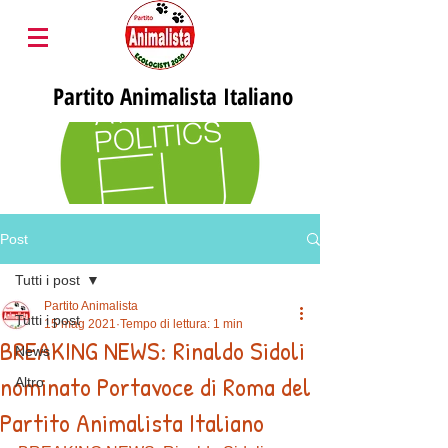
Partito
Animalista Italiano
Post
Tutti i post
Partito Animalista
Tutti i post
15 mag 2021
Tempo di lettura: 1 min
BREAKING NEWS: Rinaldo Sidoli
News
nominato Portavoce di Roma del
Altro
Partito Animalista Italiano