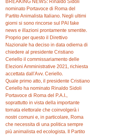
BREAKING NEWS: Rinaldo Sidoli 
nominato Portavoce di Roma del 
Partito Animalista Italiano. Negli ultimi 
giorni si sono rincorse sul PAI fake 
news e illazioni prontamente smentite. 
Proprio per questo il Direttivo 
Nazionale ha deciso in data odierna di 
chiedere al presidente Cristiano 
Ceriello il commissariamento delle 
Elezioni Amministrative 2021, richiesta 
accettata dall'Avv. Ceriello. 
Quale primo atto, il presidente Cristiano 
Ceriello ha nominato Rinaldo Sidoli 
Portavoce di Roma del P.A.I., 
soprattutto in vista della importante 
tornata elettorale che coinvolgerà i 
nostri comuni e, in particolare, Roma 
che necessita di una politica sempre 
più animalista ed ecologista. Il Partito 