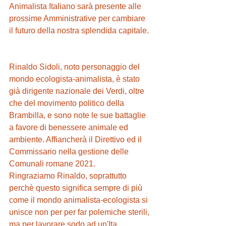
Animalista Italiano sarà presente alle 
prossime Amministrative per cambiare 
il futuro della nostra splendida capitale.
Rinaldo Sidoli, noto personaggio del 
mondo ecologista-animalista, è stato 
già dirigente nazionale dei Verdi, oltre 
che del movimento politico della 
Brambilla, e sono note le sue battaglie 
a favore di benessere animale ed 
ambiente. Affiancherà il Direttivo ed il 
Commissario nella gestione delle 
Comunali romane 2021. 
Ringraziamo Rinaldo, soprattutto 
perchè questo significa sempre di più 
come il mondo animalista-ecologista si 
unisce non per per far polemiche sterili, 
ma per lavorare sodo ad un'Ita