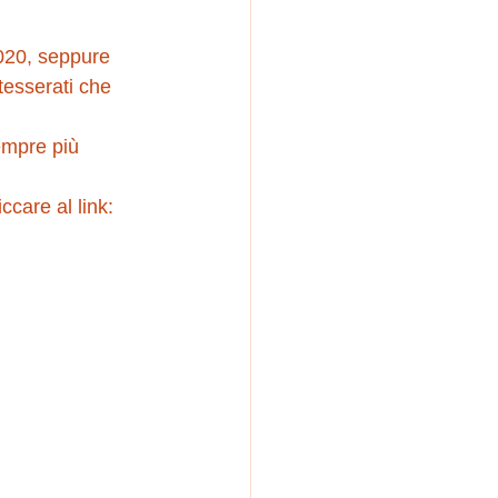
tesserati che 
ccare al link: