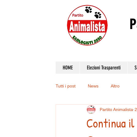
P
HOME
Elezioni Trasparenti
S
Tutti i post
News
Altro
Partito Animalista
2
Continua il