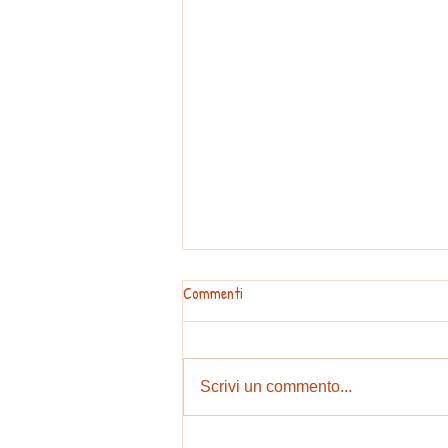
Commenti
Scrivi un commento...
Avviso Agli Iscritti e Simpatizzanti