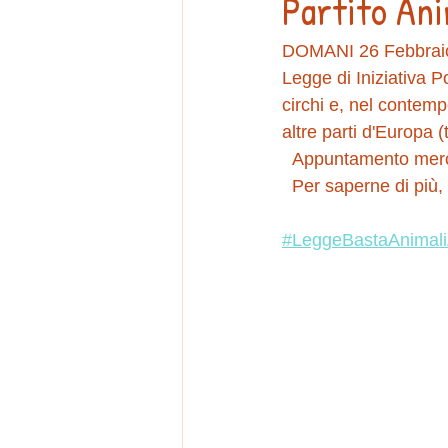
Partito An
DOMANI 26 Febbraio 2
Legge di Iniziativa Po
circhi e, nel contemp
altre parti d'Europa 
  Appuntamento merc
  Per saperne di più, 
#LeggeBastaAnimali