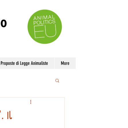
no
Proposte di Legge Animaliste
More
. Il