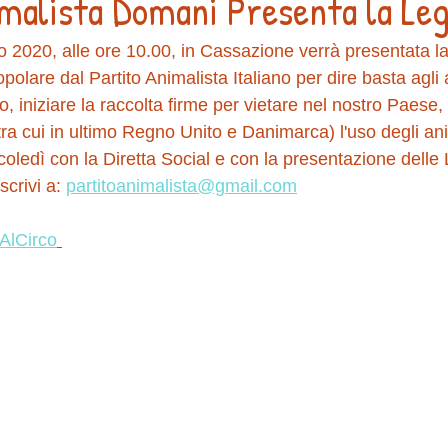
imalista Domani Presenta la Le
020, alle ore 10.00, in Cassazione verrà presentata la
polare dal Partito Animalista Italiano per dire basta agli 
o, iniziare la raccolta firme per vietare nel nostro Paese,
(tra cui in ultimo Regno Unito e Danimarca) l'uso degli ani
oledì con la Diretta Social e con la presentazione delle
scrivi a: 
partitoanimalista@gmail.com
AlCirco