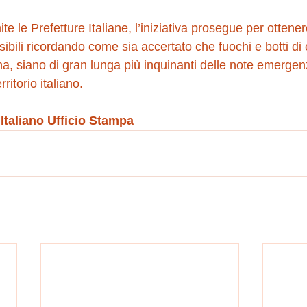
te le Prefetture Italiane, l’iniziativa prosegue per ottener
sibili ricordando come sia accertato che fuochi e botti d
na, siano di gran lunga più inquinanti delle note emergenze
ritorio italiano. 
 Italiano Ufficio Stampa