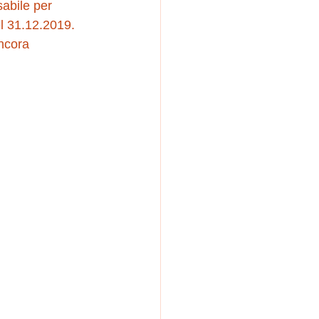
sabile per 
l 31.12.2019.  
ancora 