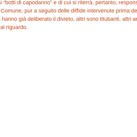
 “botti di capodanno” e di cui si riterrà, pertanto, respon
il Comune, pur a seguito delle diffide intervenute prima de
 hanno già deliberato il divieto, altri sono titubanti, altri 
al riguardo.  