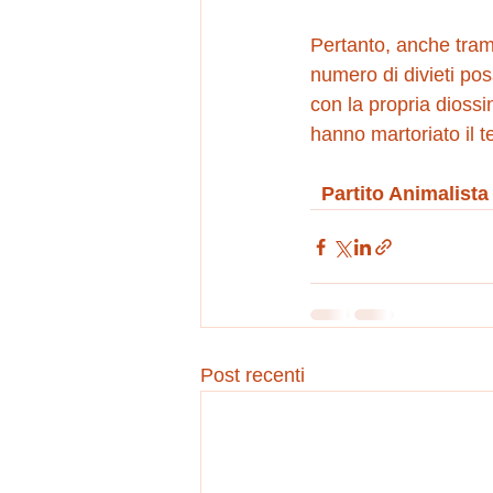
Pertanto, anche trami
numero di divieti pos
con la propria diossi
hanno martoriato il ter
Partito Animalista
Post recenti