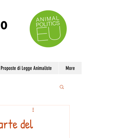
no
Proposte di Legge Animaliste
More
arte del