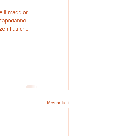
e il maggior 
i capodanno, 
 rifiuti che 
Mostra tutti