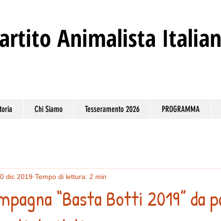
artito
Animalista Italia
toria
Chi Siamo
Tesseramento 2026
PROGRAMMA
0 dic 2019
Tempo di lettura: 2 min
ampagna “Basta Botti 2019” da p